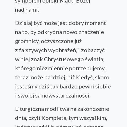
symbolem opieki Matki Bożej
nad nami.
Dzisiaj być może jest dobry moment
na to, by odkryć na nowo znaczenie
gromnicy, oczyszczone już
z fałszywych wyobrażeń, i zobaczyć
w niej znak Chrystusowego światła,
którego niezmiennie potrzebujemy,
teraz może bardziej, niż kiedyś, skoro
jesteśmy dziś tak bardzo pewni siebie
i swojej samowystarczalności.
Liturgiczna modlitwa na zakończenie
dnia, czyli Kompleta, tym wszystkim,
którzy zwykli ją odmawiać, pomaga