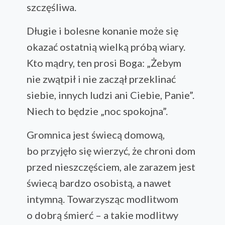
szczęśliwa.
Długie i bolesne konanie może się
okazać ostatnią wielką próbą wiary.
Kto mądry, ten prosi Boga: „Żebym
nie zwątpił i nie zaczął przeklinać
siebie, innych ludzi ani Ciebie, Panie”.
Niech to będzie „noc spokojna”.
Gromnica jest świecą domową,
bo przyjęło się wierzyć, że chroni dom
przed nieszczęściem, ale zarazem jest
świecą bardzo osobistą, a nawet
intymną. Towarzysząc modlitwom
o dobrą śmierć – a takie modlitwy