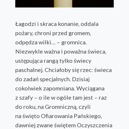
Łagodzi i skraca konanie, oddala
pożary, chroni przed gromem,
odpędza wilki… – gromnica.
Niezwykle ważna i poważna świeca,
ustępująca rangą tylko świecy
paschalnej. Chciałoby się rzec: świeca
do zadań specjalnych. Dzisiaj
cokolwiek zapomniana. Wyciągana
z szafy – o ile w ogóle tam jest – raz
do roku, na Gromniczną, czyli
na święto Ofiarowania Pańskiego,
dawniej zwane świętem Oczyszczenia