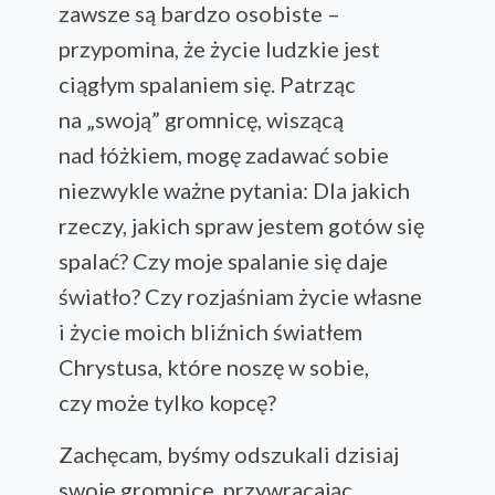
zawsze są bardzo osobiste –
przypomina, że życie ludzkie jest
ciągłym spalaniem się. Patrząc
na „swoją” gromnicę, wiszącą
nad łóżkiem, mogę zadawać sobie
niezwykle ważne pytania: Dla jakich
rzeczy, jakich spraw jestem gotów się
spalać? Czy moje spalanie się daje
światło? Czy rozjaśniam życie własne
i życie moich bliźnich światłem
Chrystusa, które noszę w sobie,
czy może tylko kopcę?
Zachęcam, byśmy odszukali dzisiaj
swoje gromnice, przywracając