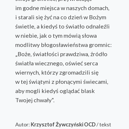
im godne miejsca w naszych domach,
i starali się żyć na co dzień w Bożym
świetle, a kiedyś to światło odnaleźli
w niebie, jak o tym mówią słowa
modlitwy błogosławieństwa gromnic:
„Boże, światłości prawdziwa, źródło
światła wiecznego, oświeć serca
wiernych, którzy zgromadzili się
w tej świątyni z płonącymi świecami,
aby mogli kiedyś oglądać blask
Twojej chwały”.
Autor:
Krzysztof Żywczyński OCD
/ tekst