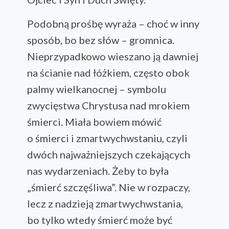
Podobną prośbę wyraża – choć w inny
sposób, bo bez słów – gromnica.
Nieprzypadkowo wieszano ją dawniej
na ścianie nad łóżkiem, często obok
palmy wielkanocnej – symbolu
zwycięstwa Chrystusa nad mrokiem
śmierci. Miała bowiem mówić
o śmierci i zmartwychwstaniu, czyli
dwóch najważniejszych czekających
nas wydarzeniach. Żeby to była
„śmierć szczęśliwa”. Nie w rozpaczy,
lecz z nadzieją zmartwychwstania,
bo tylko wtedy śmierć może być