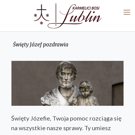
Święty Józef pozdrawia
Święty Józefie, Twoja pomoc rozciąga się
na wszystkie nasze sprawy. Ty umiesz