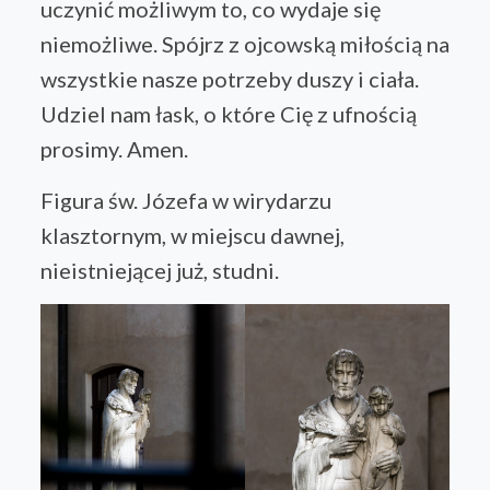
uczynić możliwym to, co wydaje się
niemożliwe. Spójrz z ojcowską miłością na
wszystkie nasze potrzeby duszy i ciała.
Udziel nam łask, o które Cię z ufnością
prosimy. Amen.
Figura św. Józefa w wirydarzu
klasztornym, w miejscu dawnej,
nieistniejącej już, studni.