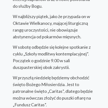
do służby Bogu.
W najbliższy piątek, jako że przypada on w
Oktawie Wielkanocy, mającej liturgiczną
rangę uroczystości, nie obowiązuje
abstynencja od pokarmów mięsnych.
W sobotę odbędzie się kolejne spotkanie z
cyklu „Szkoły modlitwy kontemplacyjnej”.
Początek o godzinie 9.00 w sali
duszpasterskiej obok zakrystii.
W przyszłą niedzielę będziemy obchodzić
święto Bożego Miłosierdzia. Jest to
patronalne święto „Caritas”, dlatego będzie
można wówczas złożyć do puszki ofiarę na
„Fundusz Caritas”.