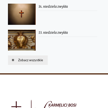
14. niedziela zwykła
13. niedziela zwykła
Zobacz wszystkie