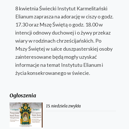
8 kwietnia Świecki Instytut Karmelitański
Elianum zaprasza na adorację w ciszy o godz.
17.30 oraz Mszę Świętą o godz. 18.00 w
intencji odnowy duchowej i o żywy przekaz
wiary w rodzinach chrześcijańskich. Po
Mszy Świętej w salce duszpasterskiej osoby
zainteresowane będą mogły uzyskać
informacje na temat Instytutu Elianum i
życia konsekrowanego w świecie.
Ogłoszenia
15. niedziela zwykła