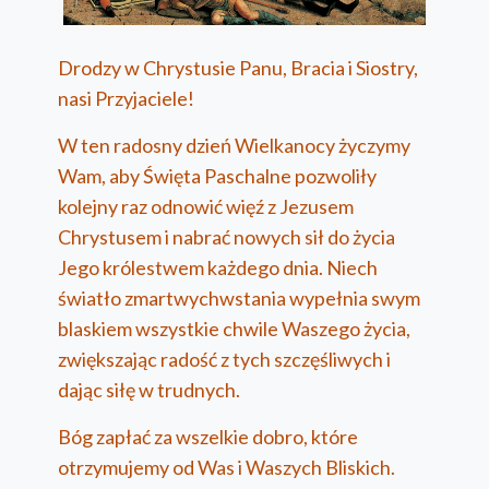
Drodzy w Chrystusie Panu, Bracia i Siostry,
nasi Przyjaciele!
W ten radosny dzień Wielkanocy życzymy
Wam, aby Święta Paschalne pozwoliły
kolejny raz odnowić więź z Jezusem
Chrystusem i nabrać nowych sił do życia
Jego królestwem każdego dnia. Niech
światło zmartwychwstania wypełnia swym
blaskiem wszystkie chwile Waszego życia,
zwiększając radość z tych szczęśliwych i
dając siłę w trudnych.
Bóg zapłać za wszelkie dobro, które
otrzymujemy od Was i Waszych Bliskich.