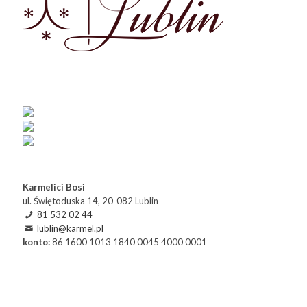
Karmelici Bosi
ul. Świętoduska 14, 20-082 Lublin
81 532 02 44
lublin@karmel.pl
konto:
86 1600 1013 1840 0045 4000 0001